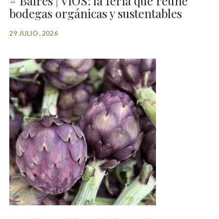
# Baires | VIOS: la feria que reúne
bodegas orgánicas y sustentables
29 JULIO , 2026