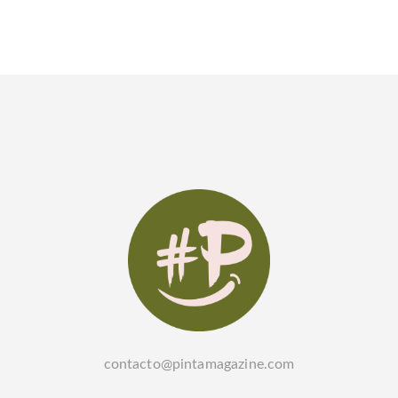
contacto@pintamagazine.com