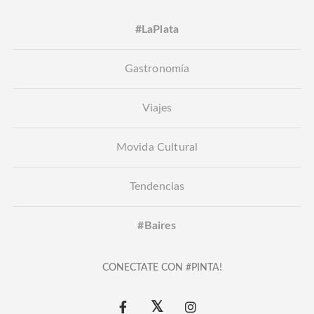
#LaPlata
Gastronomía
Viajes
Movida Cultural
Tendencias
#Baires
CONECTATE CON #PINTA!