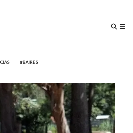
e
CIAS
#BAIRES