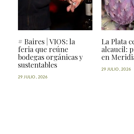
# Baires | VIOS: la
La Plata c
feria que reúne
alcaucil: 
bodegas orgánicas y
en Meridi
sustentables
29 JULIO , 2026
29 JULIO , 2026