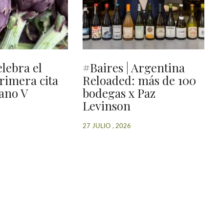
elebra el
#Baires | Argentina
primera cita
Reloaded: más de 100
ano V
bodegas x Paz
Levinson
27 JULIO , 2026