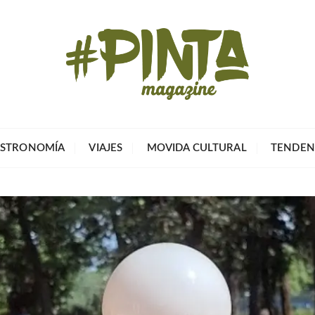
Pinta Magazin
El portal para tu tiempo libre
STRONOMÍA
VIAJES
MOVIDA CULTURAL
TENDEN