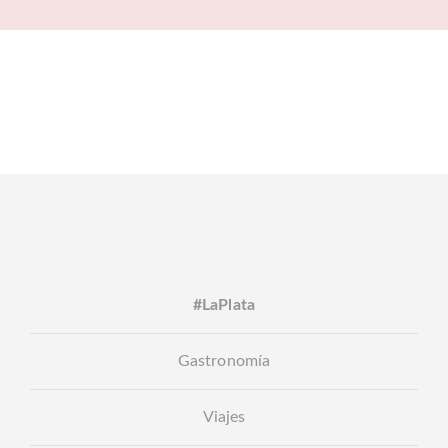
#LaPlata
Gastronomía
Viajes