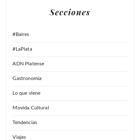
A
Secciones
R
:
#Baires
#LaPlata
ADN Platense
Gastronomía
Lo que viene
Movida Cultural
Tendencias
Viajes