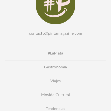
contacto@pintamagazine.com
#LaPlata
Gastronomía
Viajes
Movida Cultural
Tendencias