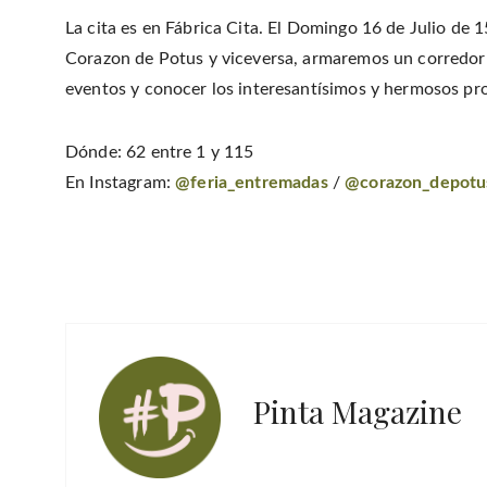
La cita es en Fábrica Cita. El Domingo 16 de Julio de 
Corazon de Potus y viceversa, armaremos un corredor q
eventos y conocer los interesantísimos y hermosos pro
Dónde: 62 entre 1 y 115
En Instagram:
@feria_entremadas
/
@corazon_depotu
Pinta Magazine