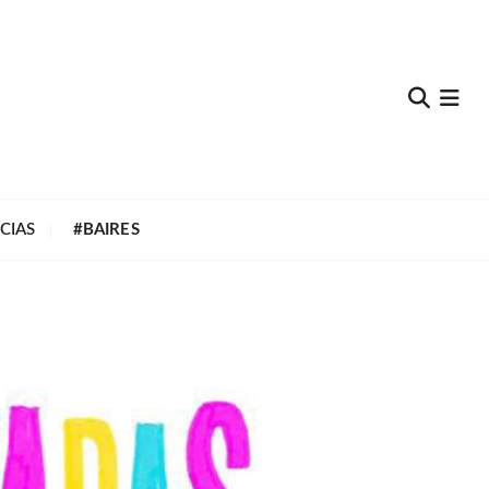
e
CIAS
#BAIRES