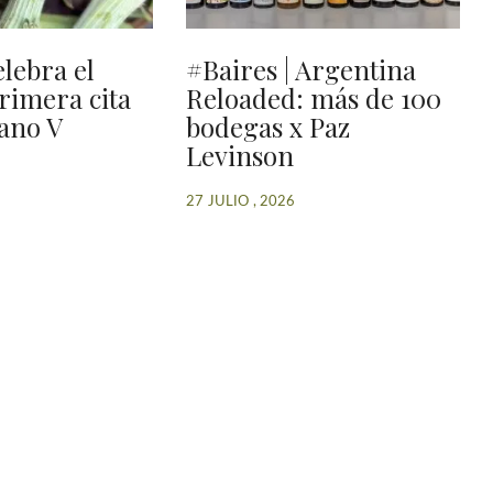
elebra el
#Baires | Argentina
primera cita
Reloaded: más de 100
ano V
bodegas x Paz
Levinson
27 JULIO , 2026