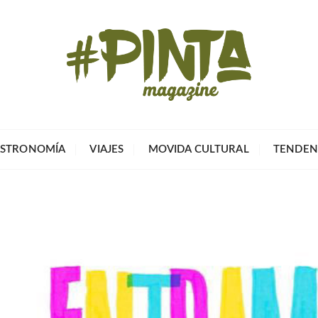
Pinta Magazin
El portal para tu tiempo libre
STRONOMÍA
VIAJES
MOVIDA CULTURAL
TENDEN