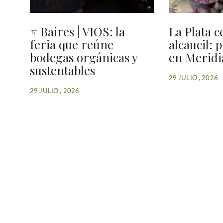
# Baires | VIOS: la
La Plata c
feria que reúne
alcaucil: 
bodegas orgánicas y
en Meridi
sustentables
29 JULIO , 2026
29 JULIO , 2026