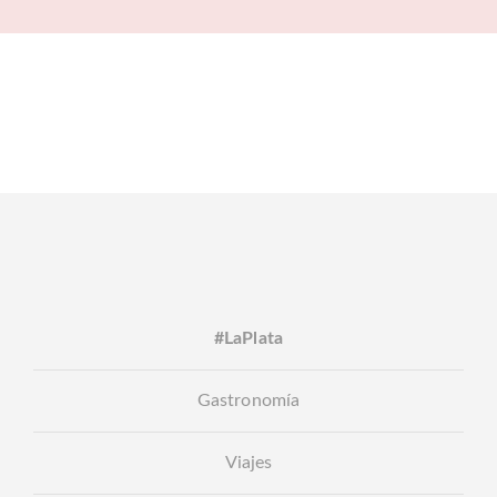
#LaPlata
Gastronomía
Viajes