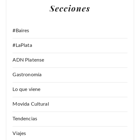
Secciones
R
:
#Baires
#LaPlata
ADN Platense
Gastronomía
Lo que viene
Movida Cultural
Tendencias
Viajes