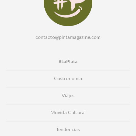
contacto@pintamagazine.com
#LaPlata
Gastronomía
Viajes
Movida Cultural
Tendencias