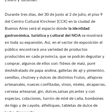
Estero y Tucumán.
Durante tres días, del 30 de junio al 2 de julio, el piso 9
del Centro Cultural Kirchner (CCK) en la ciudad de
Buenos Aires será el espacio donde
la identidad
gastronómica, turística y cultural del NOA
se mostrará
en toda su expansión. Así, en el sector de exposición el
público encontrará una variedad de productos
producidos en cada provincia, que se podrán degustar y
comprar, algunos de ellos son: fideos de maíz, puré
deshidratado de papa andina, galletas de ají y pimentón,
semillas, chutney y dulces de distintos frutos, alfajores
artesanales, nueces confitadas, vinos, mieles, alcaparras,
cerveza artesanal, gin, dulces,salsas picantes y con
especias, colaciones, turrón de miel de caña, bombones
de higo y de cayote, alfeñiques, tabletas de dulce de