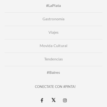
#LaPlata
Gastronomía
Viajes
Movida Cultural
Tendencias
#Baires
CONECTATE CON #PINTA!