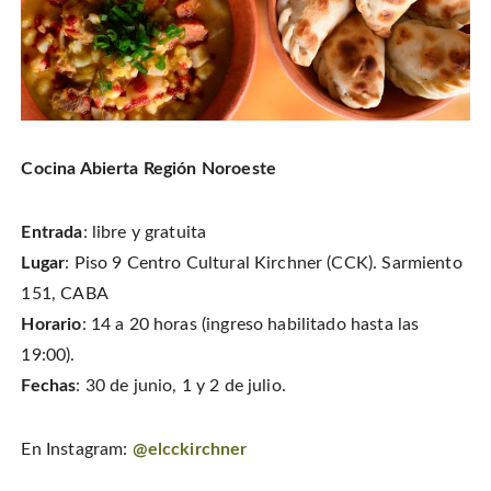
Cocina Abierta Región Noroeste
Entrada
: libre y gratuita
Lugar
: Piso 9 Centro Cultural Kirchner (CCK). Sarmiento
151, CABA
Horario
: 14 a 20 horas (ingreso habilitado hasta las
19:00).
Fechas
: 30 de junio, 1 y 2 de julio.
En Instagram:
@elcckirchner