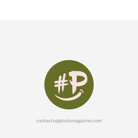
contacto@pintamagazine.com