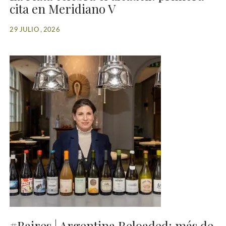
cita en Meridiano V
29 JULIO , 2026
#Baires | Argentina Reloaded: más de