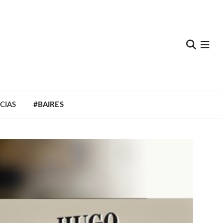
e
CIAS
#BAIRES