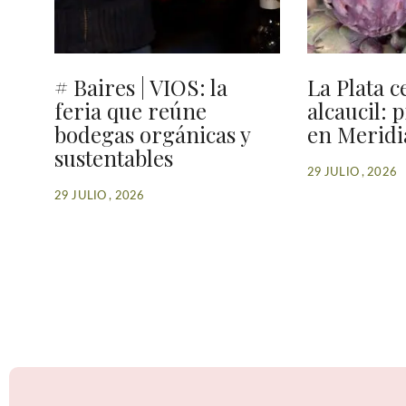
# Baires | VIOS: la
La Plata c
feria que reúne
alcaucil: 
bodegas orgánicas y
en Meridi
sustentables
29 JULIO , 2026
29 JULIO , 2026