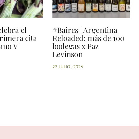
elebra el
#Baires | Argentina
primera cita
Reloaded: más de 100
ano V
bodegas x Paz
Levinson
27 JULIO , 2026