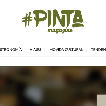
Pinta Magazin
El portal para tu tiempo libre
STRONOMÍA
VIAJES
MOVIDA CULTURAL
TENDEN