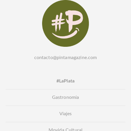
contacto@pintamagazine.com
#LaPlata
Gastronomía
Viajes
Movida Cultural