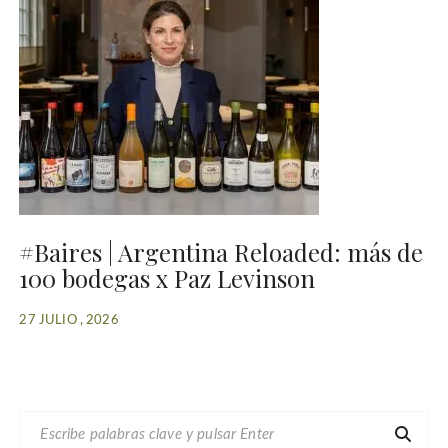
#Baires | Argentina Reloaded: más de
100 bodegas x Paz Levinson
27 JULIO , 2026
B
U