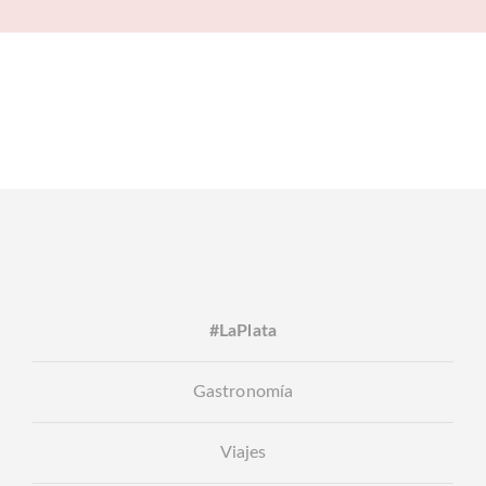
#LaPlata
Gastronomía
Viajes