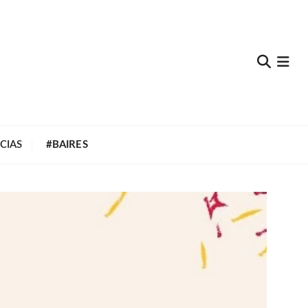
e
CIAS
#BAIRES