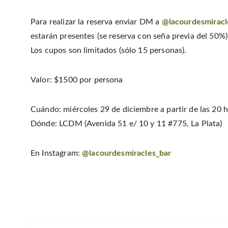
Para realizar la reserva enviar DM a
@lacourdesmiracl
estarán presentes (se reserva con seña previa del 50%)
Los cupos son limitados (sólo 15 personas).
Valor: $1500 por persona
Cuándo: miércoles 29 de diciembre a partir de las 20 
Dónde: LCDM (Avenida 51 e/ 10 y 11 #775, La Plata)
En Instagram:
@lacourdesmiracles_bar