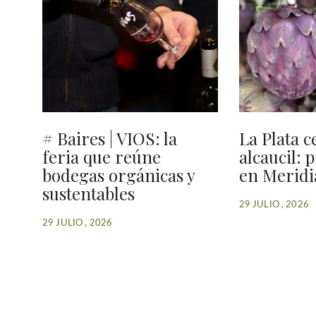
# Baires | VIOS: la
La Plata c
feria que reúne
alcaucil: 
bodegas orgánicas y
en Meridi
sustentables
29 JULIO , 2026
29 JULIO , 2026