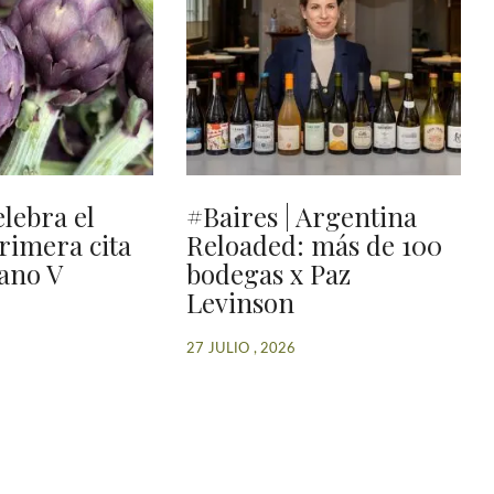
elebra el
#Baires | Argentina
primera cita
Reloaded: más de 100
ano V
bodegas x Paz
Levinson
27 JULIO , 2026