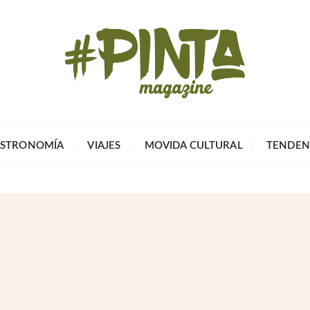
Pinta Magazin
El portal para tu tiempo libre
STRONOMÍA
VIAJES
MOVIDA CULTURAL
TENDEN