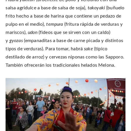
salsa agridulce a base de salsa de soja),
takoyaki
(buñuelo
frito hecho a base de harina que contiene un pedazo de
pulpo en el medio),
tempura
(fritura rápida de verduras y
mariscos),
udon
(fideos que se sirven con un caldo)
y
gyozas
(empanaditas a base de carne picada y distintos
tipos de verduras). Para tomar, habrá
sake
(típico
destilado de arroz) y cervezas niponas como las Sapporo.
También ofrecerán los tradicionales helados Melona.