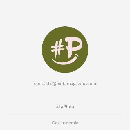
contacto@pintamagazine.com
#LaPlata
Gastronomía