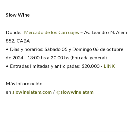
Slow Wine
Dónde:
Mercado de los Carruajes
– Av. Leandro N. Alem
852, CABA
• Días y horarios: Sábado 05 y Domingo 06 de octubre
de 2024– 13:00 hs a 20:00 hs (Entrada general)
• Entradas limitadas y anticipadas: $20.000.-
LINK
Más información
en
slowinelatam.com
/
@slowwinelatam