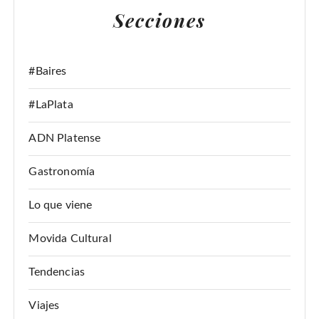
A
Secciones
R
:
#Baires
#LaPlata
ADN Platense
Gastronomía
Lo que viene
Movida Cultural
Tendencias
Viajes