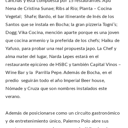
canchas y está compuesta por 15 restaurantes: Apu
Nena de Cristina Sunae; Ribs al Río; Planta – Cocina
Vegetal; Shafe; Bardo, el bar itinerante de Inés de los
Santos que se instala en Bocha; la gran pizzería Togni’s;
Dogg; Vika Cocina, mención aparte porque es una joven
que cocina armenio y la preferida de los chefs; Haiku de
Yafuso, para probar una real propuesta japo. La Chef y
alma mater del lugar, Narda Lepes estará en el
restaurante epicúreo de HSBC y también Capital Vinos –
Wine Bar y la Parrilla Pepe. Además de Bocha, en el
predio seguirán todo el año Imperial Beer house,
Nómade y Cruza que son nombres instalados este
verano.
Además de posicionarse como un circuito gastronómico
y de entretenimiento único, Palermo Polo abre sus