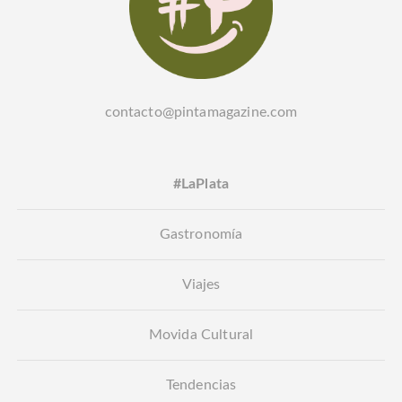
contacto@pintamagazine.com
#LaPlata
Gastronomía
Viajes
Movida Cultural
Tendencias