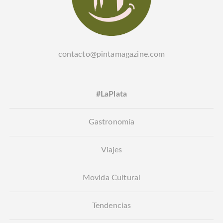
contacto@pintamagazine.com
#LaPlata
Gastronomía
Viajes
Movida Cultural
Tendencias