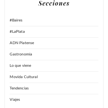
Secciones
R
:
#Baires
#LaPlata
ADN Platense
Gastronomía
Lo que viene
Movida Cultural
Tendencias
Viajes