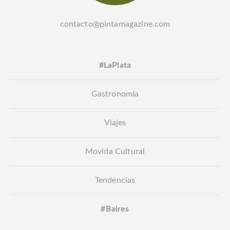
contacto@pintamagazine.com
#LaPlata
Gastronomía
Viajes
Movida Cultural
Tendencias
#Baires