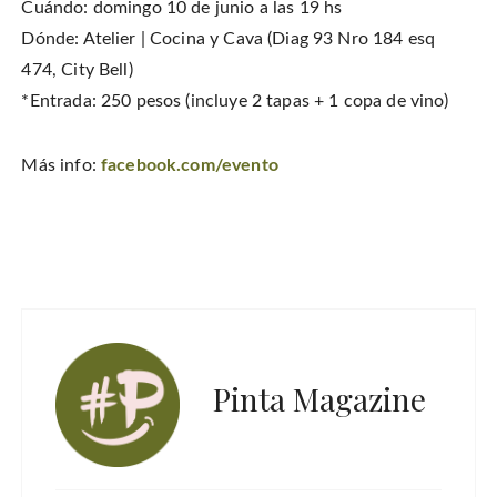
o
n
i
w
Cuándo: domingo 10 de junio a las 19 hs
w
d
n
w
)
o
d
i
Dónde: Atelier | Cocina y Cava (
Diag 93 Nro 184 esq
w
o
n
)
w
d
474,
City Bell)
)
o
w
)
*Entrada: 250 pesos (incluye 2 tapas + 1 copa de vino)
Más info:
facebook.com/evento
Pinta Magazine