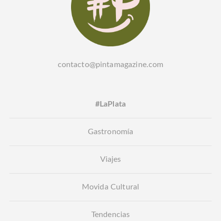
contacto@pintamagazine.com
#LaPlata
Gastronomía
Viajes
Movida Cultural
Tendencias