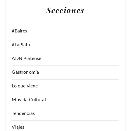
A
Secciones
R
:
#Baires
#LaPlata
ADN Platense
Gastronomía
Lo que viene
Movida Cultural
Tendencias
Viajes