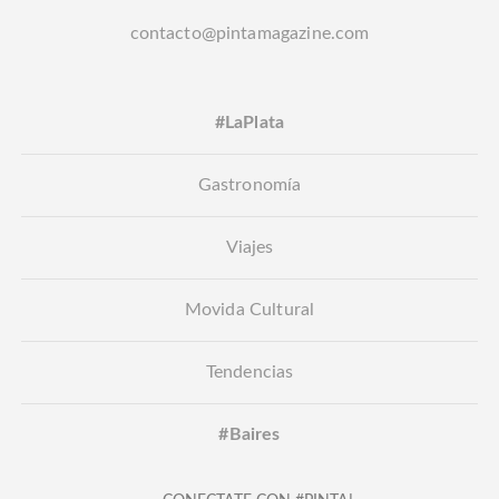
contacto@pintamagazine.com
#LaPlata
Gastronomía
Viajes
Movida Cultural
Tendencias
#Baires