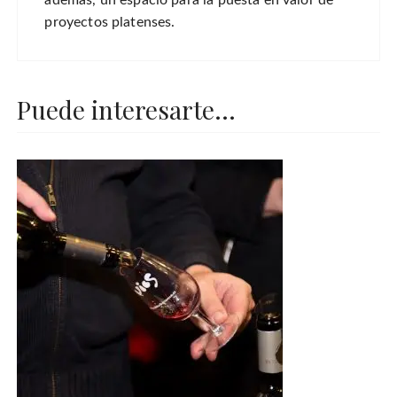
además, un espacio para la puesta en valor de
proyectos platenses.
Puede interesarte...