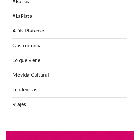
#Baires
#LaPlata
ADN Platense
Gastronomía
Lo que viene
Movida Cultural
Tendencias
Viajes