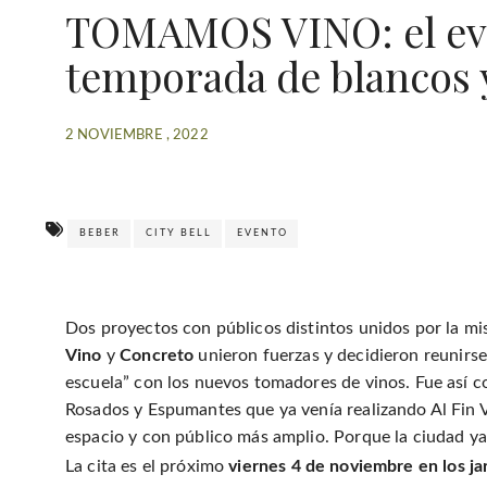
TOMAMOS VINO: el eve
temporada de blancos 
2 NOVIEMBRE , 2022
BEBER
CITY BELL
EVENTO
Dos proyectos con públicos distintos unidos por la mi
Vino
y
Concreto
unieron fuerzas y decidieron reunirse
escuela” con los nuevos tomadores de vinos. Fue así c
Rosados y Espumantes que ya venía realizando Al Fin 
espacio y con público más amplio. Porque la ciudad ya 
La cita es el próximo
viernes 4 de noviembre en los ja