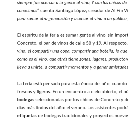
siempre fue acercar a la gente al vino; Y con los chicos
conocimos”
cuenta Santiago López, creador de Al Fin V
para sumar otra generación y acercar el vino a un público 
El espíritu de la feria es sumar gente al vino, sin impo
Concreto, el bar de vinos de calle 58 y 19. Al respecto,
vino, el compartir una copa, compartir una botella, lo qu
como es el vino, que atrás tiene zonas, lugares, producto
lleva a unirte, a compartir momentos y a ganar amistades. 
La feria está pensada para esta época del año, cuando 
frescos y ligeros. En un encuentro a cielo abierto, el 
bodegas
seleccionadas por los chicos de Concreto y de
días más lindos del año: el verano. Los asistentes pod
etiquetas
de bodegas tradicionales y proyectos nuevo