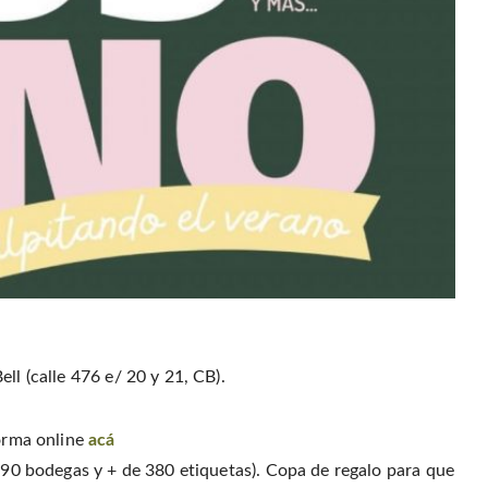
ll (calle 476 e/ 20 y 21, CB).
orma online
acá
e 90 bodegas y + de 380 etiquetas). Copa de regalo para que