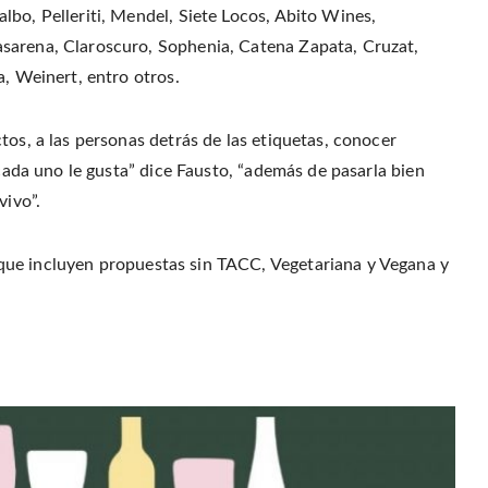
lbo, Pelleriti, Mendel, Siete Locos, Abito Wines,
sarena, Claroscuro, Sophenia, Catena Zapata, Cruzat,
a, Weinert, entro otros.
tos, a las personas detrás de las etiquetas, conocer
 cada uno le gusta” dice Fausto, “además de pasarla bien
vivo”.
que incluyen propuestas sin TACC, Vegetariana y Vegana y