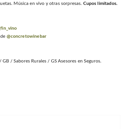
quetas. Música en vivo y otras sorpresas.
Cupos limitados.
fin_vino
 de
@concretowinebar
y / GB / Sabores Rurales / GS Asesores en Seguros.