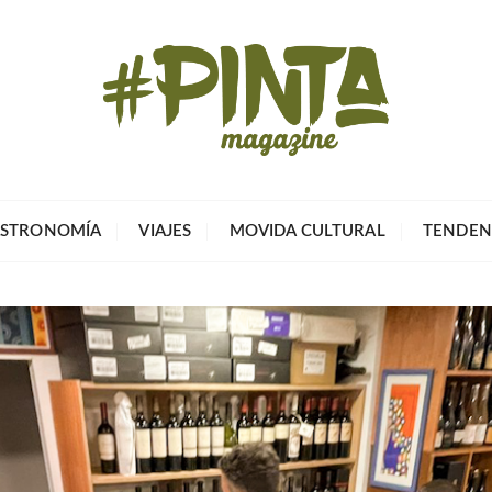
Pinta Magazin
El portal para tu tiempo libre
STRONOMÍA
VIAJES
MOVIDA CULTURAL
TENDEN