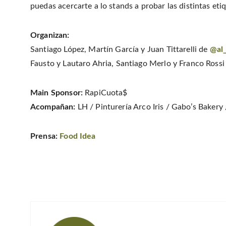
puedas acercarte a lo stands a probar las distintas eti
Organizan:
Santiago López, Martín García y Juan Tittarelli de
@al_
Fausto y Lautaro Ahria, Santiago Merlo y Franco Rossi
Main Sponsor:
RapiCuota$
Acompañan:
LH / Pinturería Arco Iris / Gabo’s Baker
Prensa:
Food Idea