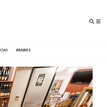
e
CIAS
#BAIRES