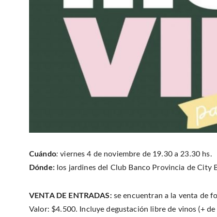
Cuándo
:
viernes 4 de noviembre de 19.30 a 23.30 hs.
Dónde:
los jardines del Club Banco Provincia de City Be
VENTA DE ENTRADAS:
se encuentran a la venta de f
Valor: $4.500. Incluye degustación libre de vinos (+ d