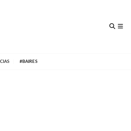
e
CIAS
#BAIRES