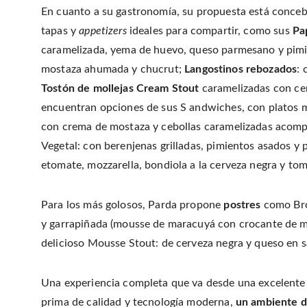
En cuanto a su gastronomía, su propuesta está conce
tapas y
appetizers
ideales para compartir, como sus
Pa
caramelizada, yema de huevo, queso parmesano y pim
mostaza ahumada y chucrut;
Langostinos rebozados
: 
Tostón de mollejas Cream Stout
caramelizadas con ce
encuentran opciones de sus S andwiches, con platos
con crema de mostaza y cebollas caramelizadas acomp
Vegetal: con berenjenas grilladas, pimientos asados y 
etomate, mozzarella, bondiola a la cerveza negra y to
Para los más golosos, Parda propone
postres
como Bro
y garrapiñada (mousse de maracuyá con crocante de m
delicioso Mousse Stout: de cerveza negra y queso en s
Una experiencia completa que va desde una excelente 
prima de calidad y tecnología moderna,
un ambiente d