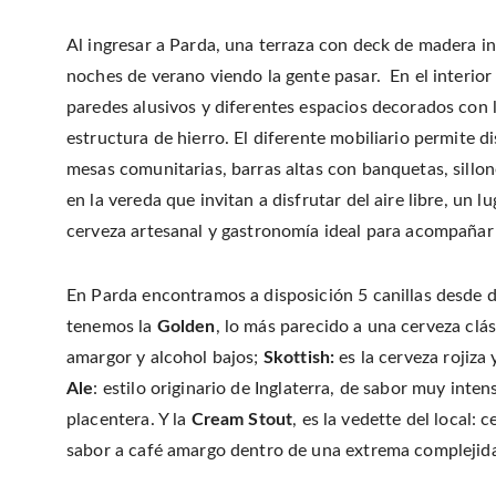
Al ingresar a Parda, una terraza con deck de madera inv
noches de verano viendo la gente pasar. En el interior 
paredes alusivos y diferentes espacios decorados con 
estructura de hierro. El diferente mobiliario permite 
mesas comunitarias, barras altas con banquetas, sillo
en la vereda que invitan a disfrutar del aire libre, u
cerveza artesanal y gastronomía ideal para acompañar 
En Parda encontramos a disposición 5 canillas desde d
tenemos la
Golden
, lo más parecido a una cerveza cl
amargor y alcohol bajos;
Skottish:
es la cerveza rojiza
Ale
: estilo originario de Inglaterra, de sabor muy inte
placentera. Y la
Cream Stout
, es la vedette del local
sabor a café amargo dentro de una extrema complejid