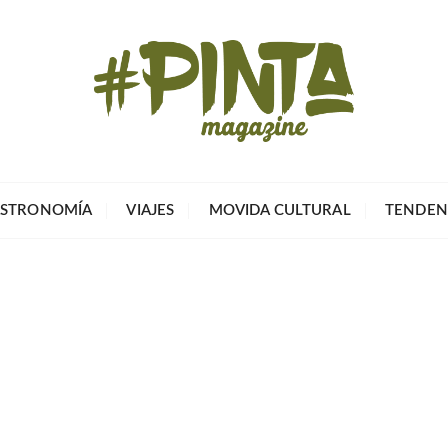
Pinta Magazin
El portal para tu tiempo libre
STRONOMÍA
VIAJES
MOVIDA CULTURAL
TENDEN