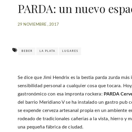
PARDA: un nuevo espac
29 NOVIEMBRE , 2017
BEBER
LA PLATA
LUGARES
Se dice que Jimi Hendrix es la bestia parda zurda más i
sensibilidad personal a cualquier cosa que tocara. Hoy
gastronómico con esa impronta rockera:
PARDA Cervec
del barrio Meridiano V se ha instalado un gastro pub 
se expende cerveza artesanal propia en un ambiente ent
rodeado de tradicionales cañerías a la vista, hierro y 
una pequeña fábrica de ciudad.