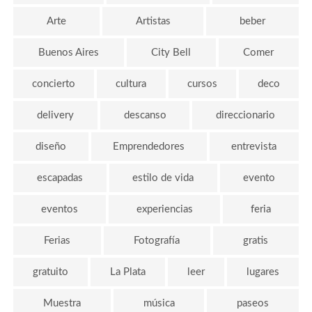
Arte
Artistas
beber
Buenos Aires
City Bell
Comer
concierto
cultura
cursos
deco
delivery
descanso
direccionario
diseño
Emprendedores
entrevista
escapadas
estilo de vida
evento
eventos
experiencias
feria
Ferias
Fotografía
gratis
gratuito
La Plata
leer
lugares
Muestra
música
paseos