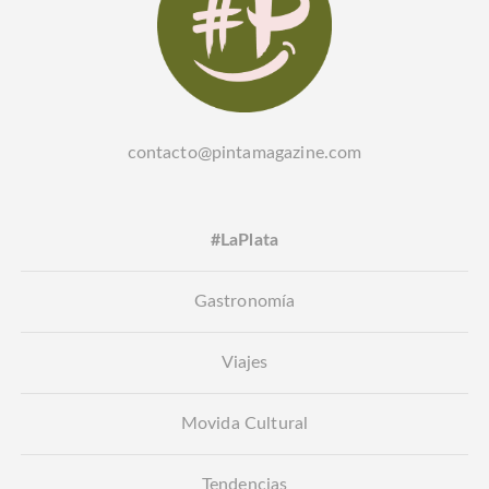
contacto@pintamagazine.com
#LaPlata
Gastronomía
Viajes
Movida Cultural
Tendencias