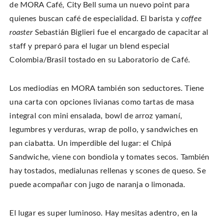
de MORA Café, City Bell suma un nuevo point para
quienes buscan café de especialidad. El barista y
coffee
roaster
Sebastián Biglieri fue el encargado de capacitar al
staff y preparó para el lugar un blend especial
Colombia/Brasil tostado en su Laboratorio de Café.
Los mediodías en MORA también son seductores. Tiene
una carta con opciones livianas como tartas de masa
integral con mini ensalada, bowl de arroz yamaní,
legumbres y verduras, wrap de pollo, y sandwiches en
pan ciabatta. Un imperdible del lugar: el Chipá
Sandwiche, viene con bondiola y tomates secos. También
hay tostados, medialunas rellenas y scones de queso. Se
puede acompañar con jugo de naranja o limonada.
El lugar es super luminoso. Hay mesitas adentro, en la