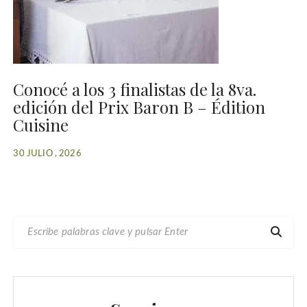
Conocé a los 3 finalistas de la 8va.
edición del Prix Baron B – Édition
Cuisine
30 JULIO , 2026
B
U
S
C
A