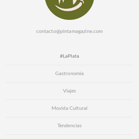
contacto@pintamagazine.com
#LaPlata
Gastronomía
Viajes
Movida Cultural
Tendencias