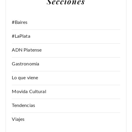
Secciones
R
:
#Baires
#LaPlata
ADN Platense
Gastronomía
Lo que viene
Movida Cultural
Tendencias
Viajes