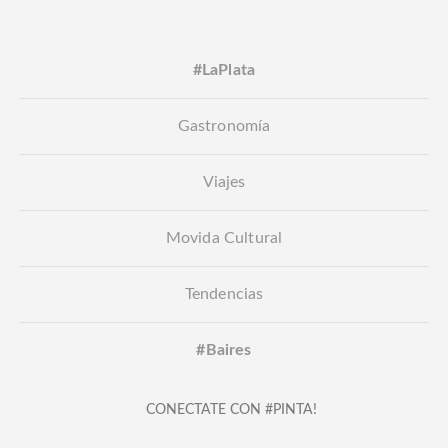
#LaPlata
Gastronomía
Viajes
Movida Cultural
Tendencias
#Baires
CONECTATE CON #PINTA!