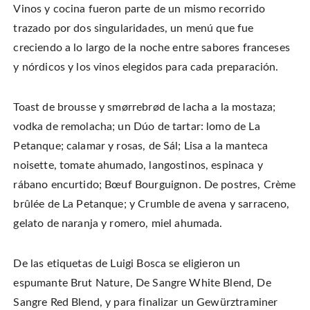
Vinos y cocina fueron parte de un mismo recorrido
trazado por dos singularidades, un menú que fue
creciendo a lo largo de la noche entre sabores franceses
y nórdicos y los vinos elegidos para cada preparación.
Toast de brousse y smørrebrød de lacha a la mostaza;
vodka de remolacha; un Dúo de tartar: lomo de La
Petanque; calamar y rosas, de Sál; Lisa a la manteca
noisette, tomate ahumado, langostinos, espinaca y
rábano encurtido; Bœuf Bourguignon. De postres, Crème
brûlée de La Petanque; y Crumble de avena y sarraceno,
gelato de naranja y romero, miel ahumada.
De las etiquetas de Luigi Bosca se eligieron un
espumante Brut Nature, De Sangre White Blend, De
Sangre Red Blend, y para finalizar un Gewürztraminer