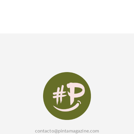
contacto@pintamagazine.com