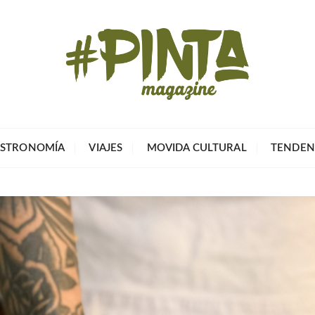
Pinta Magazin
El portal para tu tiempo libre
STRONOMÍA
VIAJES
MOVIDA CULTURAL
TENDEN