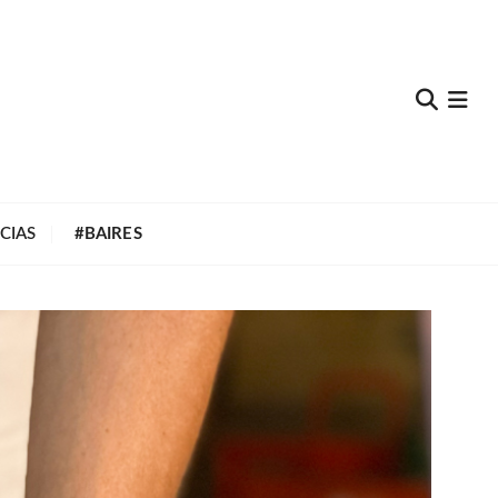
e
CIAS
#BAIRES