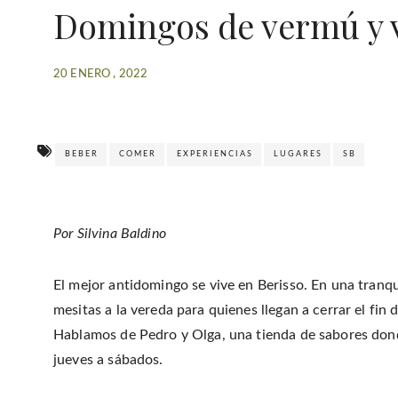
Domingos de vermú y v
20 ENERO , 2022
BEBER
COMER
EXPERIENCIAS
LUGARES
SB
Por Silvina Baldino
El mejor antidomingo se vive en Berisso. En una tranqu
mesitas a la vereda para quienes llegan a cerrar el fi
Hablamos de Pedro y Olga, una tienda de sabores donde
jueves a sábados.