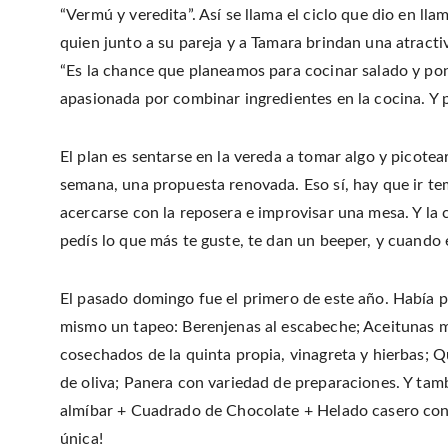
“Vermú y veredita”. Así se llama el ciclo que dio en l
quien junto a su pareja y a Tamara brindan una atracti
“Es la chance que planeamos para cocinar salado y pon
apasionada por combinar ingredientes en la cocina. Y p
El plan es sentarse en la vereda a tomar algo y picote
semana, una propuesta renovada. Eso sí, hay que ir te
acercarse con la reposera e improvisar una mesa. Y la c
pedís lo que más te guste, te dan un beeper, y cuando 
El pasado domingo fue el primero de este año. Había 
mismo un tapeo: Berenjenas al escabeche; Aceitunas 
cosechados de la quinta propia, vinagreta y hierbas; Q
de oliva; Panera con variedad de preparaciones. Y ta
almíbar + Cuadrado de Chocolate + Helado casero con 
única!