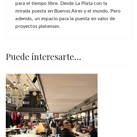
para el tiempo libre. Desde La Plata con la
mirada puesta en Buenos Aires y el mundo. Pero
además, un espacio para la puesta en valor de
proyectos platenses.
Puede interesarte...