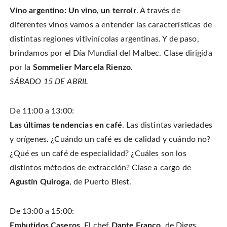
Vino argentino:
Un vino, un terroir
. A través de
diferentes vinos vamos a entender las características de
distintas regiones vitivinícolas argentinas. Y de paso,
brindamos por el Día Mundial del Malbec. Clase dirigida
por la
Sommelier Marcela Rienzo.
SÁBADO 15 DE ABRIL
De 11:00 a 13:00:
Las últimas tendencias en café
. Las distintas variedades
y orígenes. ¿Cuándo un café es de calidad y cuándo no?
¿Qué es un café de especialidad? ¿Cuáles son los
distintos métodos de extracción? Clase a cargo de
Agustín Quiroga
, de Puerto Blest.
De 13:00 a 15:00:
Embutidos Caseros
. El chef
Dante Franco
, de Diggs,