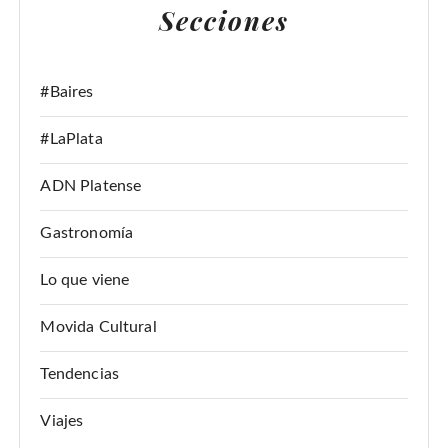
Secciones
R
:
#Baires
#LaPlata
ADN Platense
Gastronomía
Lo que viene
Movida Cultural
Tendencias
Viajes