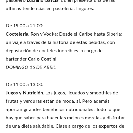
pastelero
Luciano García
, quien presenta una de las
últimas tendencias en pastelería: lingotes.
De 19:00 a 21:00:
Coctelería
. Ron y Vodka: Desde el Caribe hasta Siberia;
un viaje a través de la historia de estas bebidas, con
degustación de cócteles increíbles, a cargo del
bartender
Carlo Contini
.
DOMINGO 16 DE ABRIL
De 11:00 a 13:00:
Jugos y Nutrición
. Los jugos, licuados y smoothies de
frutas y verduras están de moda, sí. Pero además
aportan gr andes beneficios nutricionales. Todo lo que
hay que saber para hacer las mejores mezclas y disfrutar
de una dieta saludable. Clase a cargo de los
expertos de