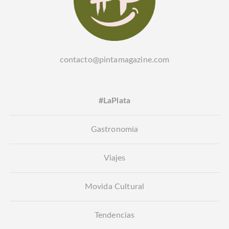
contacto@pintamagazine.com
#LaPlata
Gastronomía
Viajes
Movida Cultural
Tendencias