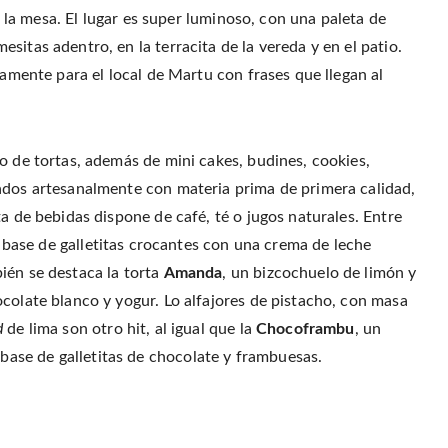
 a la mesa. El lugar es super luminoso, con una paleta de
itas adentro, en la terracita de la vereda y en el patio.
vamente para el local de Martu con frases que llegan al
o de tortas, además de mini cakes, budines, cookies,
ados artesanalmente con materia prima de primera calidad,
a de bebidas dispone de café, té o jugos naturales. Entre
a base de galletitas crocantes con una crema de leche
ién se destaca la torta
Amanda
, un bizcochuelo de limón y
colate blanco y yogur. Lo alfajores de pistacho, con masa
d
de lima son otro hit, al igual que la
Chocoframbu
, un
ase de galletitas de chocolate y frambuesas.