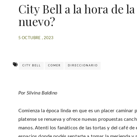
City Bell a la hora de 
nuevo?
5 OCTUBRE , 2023
CITY BELL
COMER
DIRECCIONARIO
Por Silvina Baldino
Comienza la época linda en que es un placer caminar por
platense se renueva y ofrece nuevas propuestas canch
manos. Atenti los fanáticos de las tortas y del café de
espacios donde podés sentarte a tomar la merienda y 