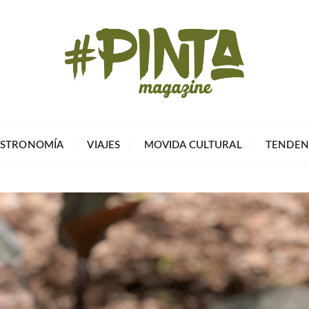
Pinta Magazin
El portal para tu tiempo libre
STRONOMÍA
VIAJES
MOVIDA CULTURAL
TENDEN