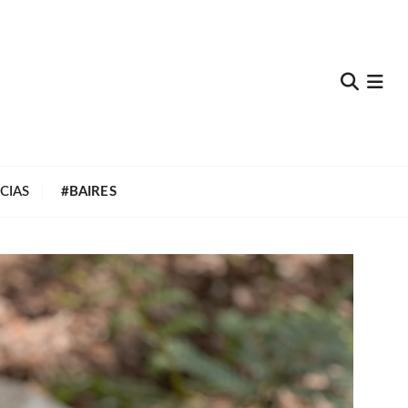
e
CIAS
#BAIRES