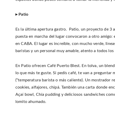
▸ Patio
Es la última apertura gastro. Patio, un proyecto de 3 
puesta en marcha del lugar convocaron a otro amigo: e
en CABA. El lugar es increíble, con mucho verde, linea
baristas y un personal muy amable, atento a todos los d
En Patio ofrecen Café Puerto Blest. En tolva, un ble
lo que más te guste. Si pedís café, te van a pregunta
(“temperatura barista o más caliente). Un mostrador r
cookies, alfajores, chipá. También una carta donde e
Açaí bowl, Chía pudding y deliciosos sandwiches como 
lomito ahumado.