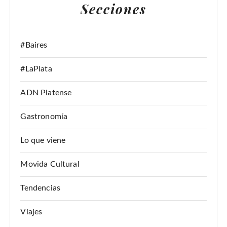
Secciones
R
:
#Baires
#LaPlata
ADN Platense
Gastronomía
Lo que viene
Movida Cultural
Tendencias
Viajes