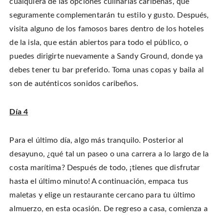
cualquiera de las opciones culinarias caribeñas, que
seguramente complementarán tu estilo y gusto. Después,
visita alguno de los famosos bares dentro de los hoteles
de la isla, que están abiertos para todo el público, o
puedes dirigirte nuevamente a Sandy Ground, donde ya
debes tener tu bar preferido. Toma unas copas y baila al
son de auténticos sonidos caribeños.
Día 4
Para el último día, algo más tranquilo. Posterior al
desayuno, ¿qué tal un paseo o una carrera a lo largo de la
costa marítima? Después de todo, ¡tienes que disfrutar
hasta el último minuto! A continuación, empaca tus
maletas y elige un restaurante cercano para tu último
almuerzo, en esta ocasión. De regreso a casa, comienza a