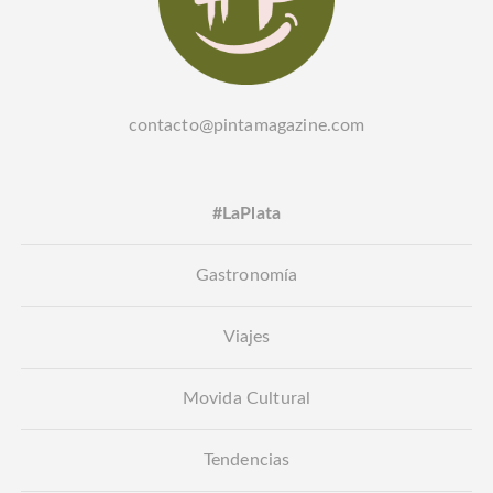
contacto@pintamagazine.com
#LaPlata
Gastronomía
Viajes
Movida Cultural
Tendencias