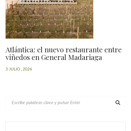
Atlántica: el nuevo restaurante entre
viñedos en General Madariaga
3 JULIO , 2026
B
U
S
C
A