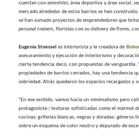
cuentan con
amenities
, área deportiva y área social, s
mercado alrededor de estos barrios se han construido 
se han sumado proyectos de emprendedores que brinda
personal trainers
, floristas con su delivery de flores, 
Eugenia Stoessel
es interiorista y la creadora de
Boho
asesoramiento y ejecución de interiorismo y decoració
cierta tendencia deco, con propuestas de vanguardia.
propiedades de barrios cerrados, hay una tendencia que 
sobriedad. Atrás quedaron los espacios recargados y opu
“En ese sentido, vamos hacia un minimalismo pero cálid
protagonista-; texturas sofisticadas como el mármol 
cocinas; griferías blancas, negras y doradas; géneros l
sobre un esquema de color neutro y depurado de exces