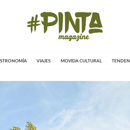
Pinta Magazin
El portal para tu tiempo libre
STRONOMÍA
VIAJES
MOVIDA CULTURAL
TENDEN