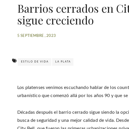
Barrios cerrados en Ci
sigue creciendo
5 SEPTIEMBRE , 2023
ESTILO DE VIDA
LA PLATA
Los platenses venimos escuchando hablar de los count
urbanístico que comenzó allá por los años 90 y que se 
Décadas después el barrio cerrado sigue siendo la opc
busca de seguridad y una mejor calidad de vida. Desd
City Bell, que fueron las primeras urbanizaciones priv