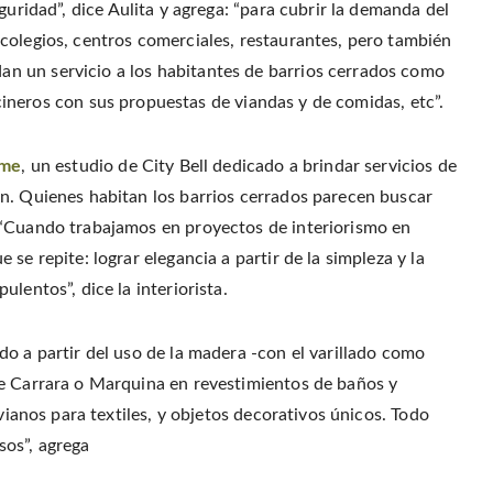
eguridad”, dice Aulita y agrega: “para cubrir la demanda del
colegios, centros comerciales, restaurantes, pero también
n un servicio a los habitantes de barrios cerrados como
cocineros con sus propuestas de viandas y de comidas, etc”.
me
, un estudio de City Bell dedicado a brindar servicios de
n. Quienes habitan los barrios cerrados parecen buscar
 “Cuando trabajamos en proyectos de interiorismo en
se repite: lograr elegancia a partir de la simpleza y la
lentos”, dice la interiorista.
o a partir del uso de la madera -con el varillado como
de Carrara o Marquina en revestimientos de baños y
ivianos para textiles, y objetos decorativos únicos. Todo
os”, agrega