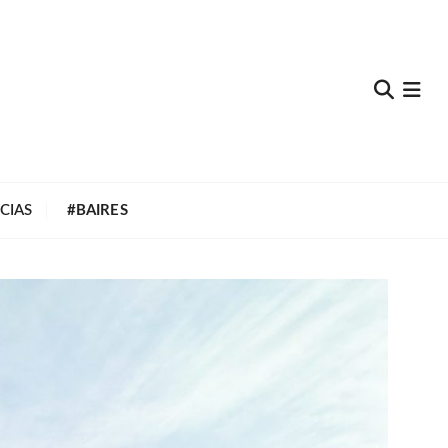
e
CIAS
#BAIRES