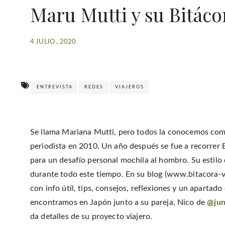
Maru Mutti y su Bitáco
4 JULIO , 2020
ENTREVISTA
REDES
VIAJEROS
Se llama Mariana Mutti, pero todos la conocemos como
periodista en 2010. Un año después se fue a recorrer E
para un desafío personal mochila al hombro. Su estil
durante todo este tiempo. En su blog (www.bitacora-vi
con info útil, tips, consejos, reflexiones y un apartado
encontramos en Japón junto a su pareja, Nico de
@jun
da detalles de su proyecto viajero.