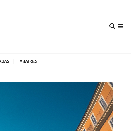
e
CIAS
#BAIRES