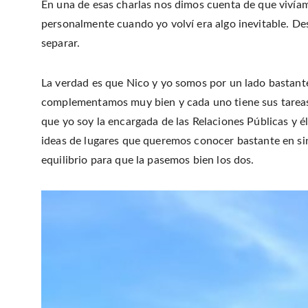
En una de esas charlas nos dimos cuenta de que vivíam
personalmente cuando yo volví era algo inevitable. De
separar.
La verdad es que Nico y yo somos por un lado bastante
complementamos muy bien y cada uno tiene sus tareas
que yo soy la encargada de las Relaciones Públicas y él
ideas de lugares que queremos conocer bastante en sin
equilibrio para que la pasemos bien los dos.