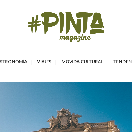
Pinta Magazin
El portal para tu tiempo libre
STRONOMÍA
VIAJES
MOVIDA CULTURAL
TENDEN