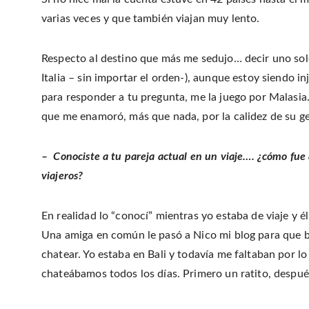
varias veces y que también viajan muy lento.
Respecto al destino que más me sedujo… decir uno solo
Italia – sin importar el orden-), aunque estoy siendo
para responder a tu pregunta, me la juego por Malasi
que me enamoró, más que nada, por la calidez de su g
– Conociste a tu pareja actual en un viaje…. ¿cómo fue 
viajeros?
En realidad lo “conocí” mientras yo estaba de viaje y 
Una amiga en común le pasó a Nico mi blog para que b
chatear. Yo estaba en Bali y todavía me faltaban por l
chateábamos todos los días. Primero un ratito, después