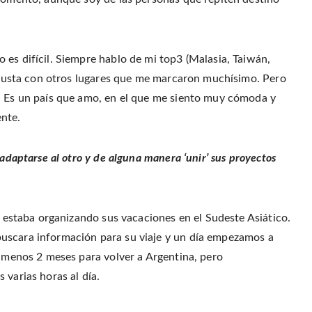
 es difícil. Siempre hablo de mi top3 (Malasia, Taiwán,
 injusta con otros lugares que me marcaron muchísimo. Pero
a. Es un país que amo, en el que me siento muy cómoda y
ente.
adaptarse al otro y de alguna manera ‘unir’ sus proyectos
él estaba organizando sus vacaciones en el Sudeste Asiático.
uscara información para su viaje y un día empezamos a
o menos 2 meses para volver a Argentina, pero
 varias horas al día.