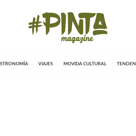
Pinta Magazin
El portal para tu tiempo libre
STRONOMÍA
VIAJES
MOVIDA CULTURAL
TENDEN