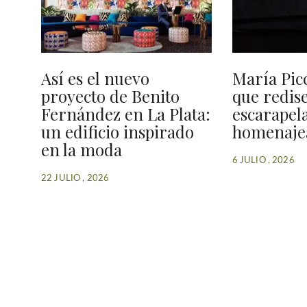
Así es el nuevo
María Picc
proyecto de Benito
que redise
Fernández en La Plata:
escarapel
un edificio inspirado
homenajea
en la moda
6 JULIO , 2026
22 JULIO , 2026