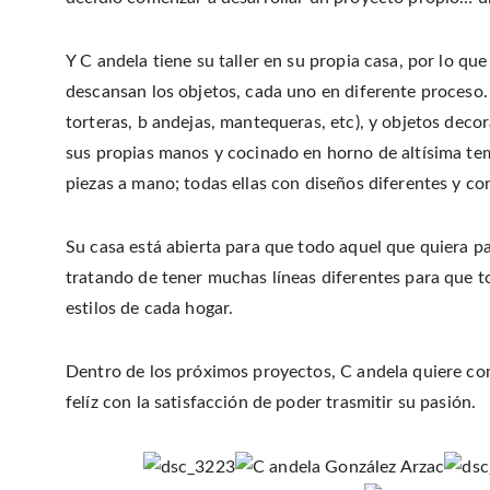
Y C andela tiene su taller en su propia casa, por lo qu
descansan los objetos, cada uno en diferente proceso. 
torteras, b andejas, mantequeras, etc), y objetos deco
sus propias manos y cocinado en horno de altísima tem
piezas a mano; todas ellas con diseños diferentes y co
Su casa está abierta para que todo aquel que quiera p
tratando de tener muchas líneas diferentes para que to
estilos de cada hogar.
Dentro de los próximos proyectos, C andela quiere com
felíz con la satisfacción de poder trasmitir su pasión.