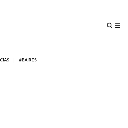
e
CIAS
#BAIRES