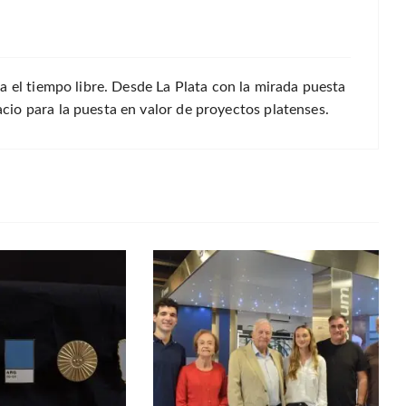
a el tiempo libre. Desde La Plata con la mirada puesta
io para la puesta en valor de proyectos platenses.