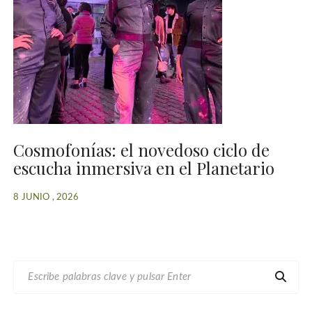
Cosmofonías: el novedoso ciclo de
escucha inmersiva en el Planetario
8 JUNIO , 2026
B
U
S