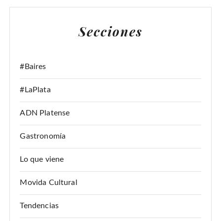
C
A
Secciones
R
:
#Baires
#LaPlata
ADN Platense
Gastronomía
Lo que viene
Movida Cultural
Tendencias