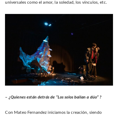
universales como el amor, la soledad, los vínculos, etc.
– ¿Quienes están detrás de “Los solos bailan a dúo” ?
Con Mateo Fernandez iniciamos la creación, siendo