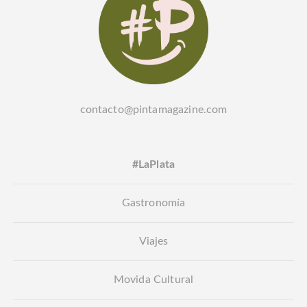
contacto@pintamagazine.com
#LaPlata
Gastronomía
Viajes
Movida Cultural