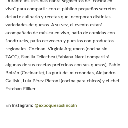
Durante los tres días habrá segmentos de “cocina en
vivo” para compartir con el público pequeños secretos
del arte culinario y recetas que incorporan distintas
variedades de quesos. A su vez, el evento estará
acompañado de música en vivo, patio de comidas con
foodtrucks, patio cervecero y puestos con productos
regionales. Cocinan: Virginia Argumero (cocina sin
TACC), Familia Tellechea (Fabiana Nardi compartirá
algunas de sus recetas preferidas con sus quesos), Pablo
Bolzán (Cocinante), La gurú del microondas, Alejandro
Galliski, Lula Pérez Pieroni (cocina para chicos) y el chef
Esteban Elliker.
En Instagram:
@expoquesoslincoln