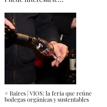
# Baires | VIOS: la feria que reúne
bodegas orgánicas y sustentables