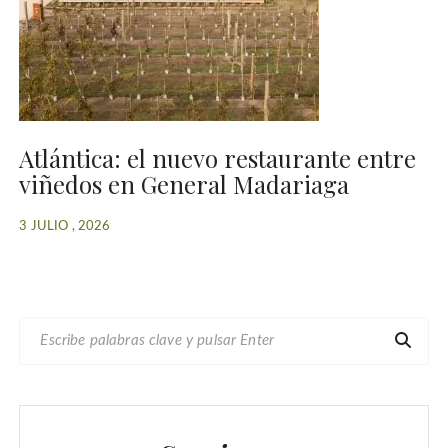
Atlántica: el nuevo restaurante entre
viñedos en General Madariaga
3 JULIO , 2026
B
U
S
C
A