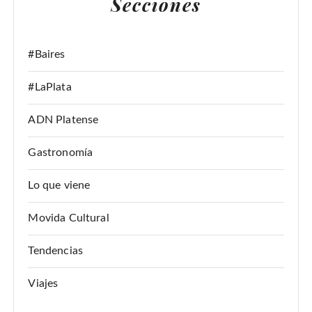
Secciones
R
:
#Baires
#LaPlata
ADN Platense
Gastronomía
Lo que viene
Movida Cultural
Tendencias
Viajes