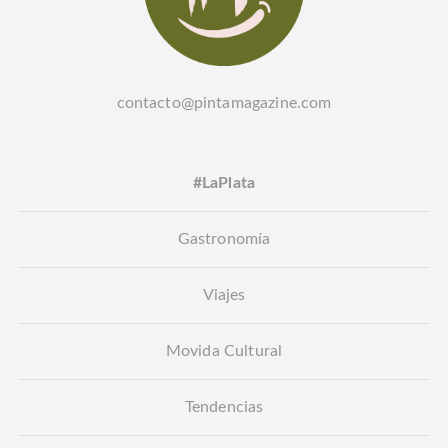
contacto@pintamagazine.com
#LaPlata
Gastronomía
Viajes
Movida Cultural
Tendencias