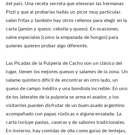
del país. Una receta secreta que atesoran las hermanas
Pizzi y que al probarlas hallás un picor muy particular.
salen fritas y también hay otros rellenos para elegir en la
carta (jamón y queso; cebolla y queso). En ocasiones,
salne especiales (como la empanada de hongos) para
quienes quieren probar algo diferente.
Las Picadas de la Pulpería de Cacho son un clásico del
lugar, tienen los mejores quesos y salames de la zona. Un
salame quintero difícil de encontrar en otro lado, un
queso de campo inédito y una bondiola increíble. En uno
de los laterales de la pulpería se arma el asador, y los
visitantes pueden disfrutar de un buen asado argentino
acompañado con papas rústicas o alguna ensalada. La
carta incluye pastas, caseras y de sabores tradicionales.
En invierno, hay comidas de olla como guiso de lentejas,