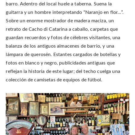
barro. Adentro del local huele a taberna. Suena la
guitarra y un hombre interpretando “Naranjo en flor…”.
Sobre un enorme mostrador de madera maciza, un
retrato de Cacho di Catarina a caballo, carpetas que
guardan recuerdos y fotos de célebres visitantes, una
balanza de los antiguos almacenes de barrio, y una
lámpara de querosén. Estantes cargados de botellas y
fotos en blanco y negro, publicidades antiguas que
reflejan la historia de este lugar; del techo cuelga una
colección de camisetas de equipos de fútbol.