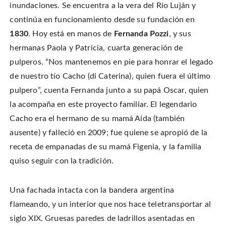
inundaciones. Se encuentra a la vera del Río Luján y
continúa en funcionamiento desde su fundación en
1830
. Hoy está en manos de
Fernanda Pozzi
, y sus
hermanas Paola y Patricia, cuarta generación de
pulperos. “Nos mantenemos en pie para honrar el legado
de nuestro tío Cacho (di Caterina), quien fuera el último
pulpero”, cuenta Fernanda junto a su papá Oscar, quien
la acompaña en este proyecto familiar. El legendario
Cacho era el hermano de su mamá Aída (también
ausente) y falleció en 2009; fue quiene se apropió de la
receta de empanadas de su mamá Figenia, y la familia
quiso seguir con la tradición.
Una fachada intacta con la bandera argentina
flameando, y un interior que nos hace teletransportar al
siglo XIX. Gruesas paredes de ladrillos asentadas en