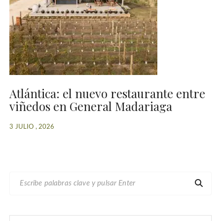
Atlántica: el nuevo restaurante entre
viñedos en General Madariaga
3 JULIO , 2026
B
U
S
C