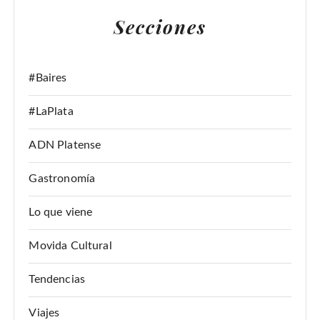
A
Secciones
R
:
#Baires
#LaPlata
ADN Platense
Gastronomía
Lo que viene
Movida Cultural
Tendencias
Viajes