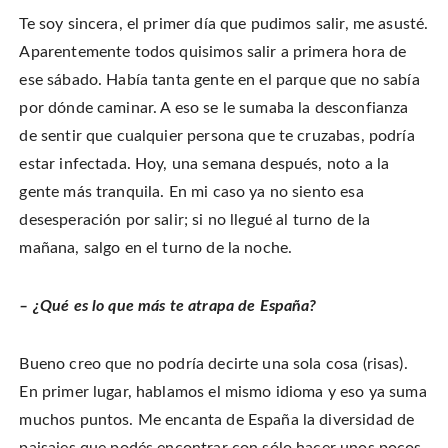
Te soy sincera, el primer día que pudimos salir, me asusté.
Aparentemente todos quisimos salir a primera hora de
ese sábado. Había tanta gente en el parque que no sabía
por dónde caminar. A eso se le sumaba la desconfianza
de sentir que cualquier persona que te cruzabas, podría
estar infectada. Hoy, una semana después, noto a la
gente más tranquila. En mi caso ya no siento esa
desesperación por salir; si no llegué al turno de la
mañana, salgo en el turno de la noche.
– ¿Qué es lo que más te atrapa de España?
Bueno creo que no podría decirte una sola cosa (risas).
En primer lugar, hablamos el mismo idioma y eso ya suma
muchos puntos. Me encanta de España la diversidad de
paisajes que podés encontrar con sólo hacer unos pocos