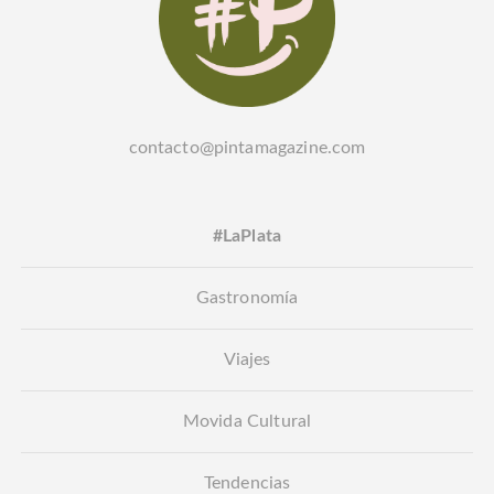
contacto@pintamagazine.com
#LaPlata
Gastronomía
Viajes
Movida Cultural
Tendencias