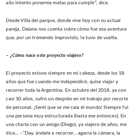
año intento ponerme metas para cumplir”, dice.
Desde Villa del parque, donde vive hoy con su actual
pareja, Daiana nos cuenta sobre cómo fue esa aventura
que, por un tremendo improvisto, la tuvo de vuelta.
– ¿Cómo nace este proyecto viajero?
El proyecto estuvo siempre en mi cabeza, desde los 18
años que fue cuando me independicé, quise viajar y
recorrer toda la Argentina. En octubre del 2018, ya con
casi 30 años, sufro un despido en mi trabajo por recorte
de personal. ¡Sentí que se me caía el mundo! Siempre fui
una persona muy estructurada (hasta ese entonces). En
una charla con un amigo (Diego), ya viajero de años, me
dice… –”Day, ándate a recorrer… agarra la cámara, la