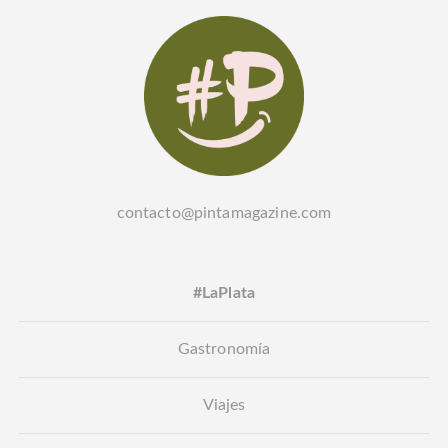
contacto@pintamagazine.com
#LaPlata
Gastronomía
Viajes