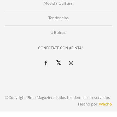
Movida Cultural
Tendencias
#Baires
CONECTATE CON #PINTA!
©Copyright Pinta Magazine. Todos los derechos reservados
Hecho por
Wachö