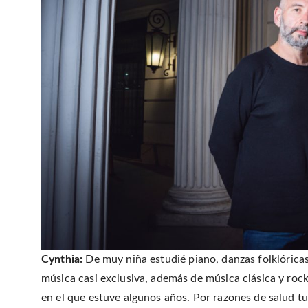
Cynthia:
De muy niña estudié piano, danzas folklórica
música casi exclusiva, además de música clásica y roc
en el que estuve algunos años. Por razones de salud t