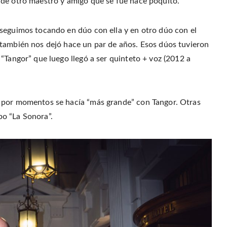
nde otro maestro y amigo que se fue hace poquito.
seguimos tocando en dúo con ella y en otro dúo con el
 también nos dejó hace un par de años. Esos dúos tuvieron
“Tangor” que luego llegó a ser quinteto + voz (2012 a
e por momentos se hacía “más grande” con Tangor. Otras
o “La Sonora”.