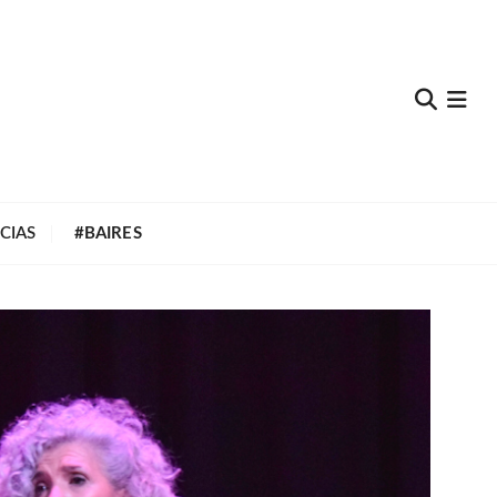
e
CIAS
#BAIRES