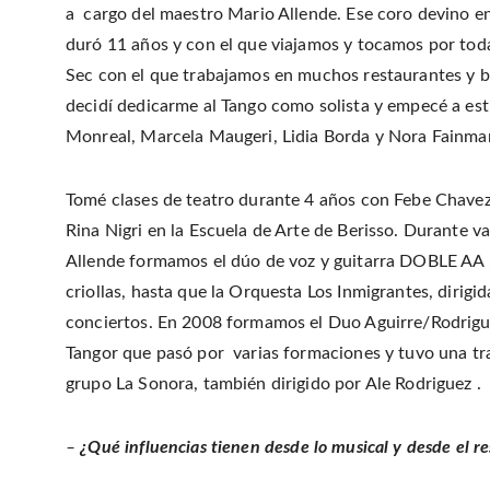
a cargo del maestro Mario Allende. Ese coro devino 
duró 11 años y con el que viajamos y tocamos por toda
Sec con el que trabajamos en muchos restaurantes y bo
decidí dedicarme al Tango como solista y empecé a es
Monreal, Marcela Maugeri, Lidia Borda y Nora Fainman
Tomé clases de teatro durante 4 años con Febe Chavez 
Rina Nigri en la Escuela de Arte de Berisso. Durante v
Allende formamos el dúo de voz y guitarra DOBLE AA ,
criollas, hasta que la Orquesta Los Inmigrantes, dirigi
conciertos. En 2008 formamos el Duo Aguirre/Rodrigue
Tangor que pasó por varias formaciones y tuvo una tr
grupo La Sonora, también dirigido por Ale Rodriguez .
–
¿Qué influencias tienen desde lo musical y desde el re