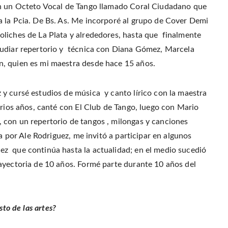
en un Octeto Vocal de Tango llamado Coral Ciudadano que
 la Pcia. De Bs. As. Me incorporé al grupo de Cover Demi
liches de La Plata y alrededores, hasta que finalmente
tudiar repertorio y técnica con Diana Gómez, Marcela
, quien es mi maestra desde hace 15 años.
y cursé estudios de música y canto lírico con la maestra
arios años, canté con El Club de Tango, luego con Mario
 con un repertorio de tangos , milongas y canciones
da por Ale Rodriguez, me invitó a participar en algunos
z que continúa hasta la actualidad; en el medio sucedió
ayectoria de 10 años. Formé parte durante 10 años del
sto de las artes?