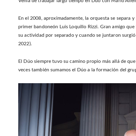
Venía de trabajar largo tiempo en Dúo con Mario Alle
En el 2008, aproximadamente, la orquesta se separa y 
primer bandoneón Luis Loquillo Rizzi. Gran amigo que
su actividad por separado y cuando se juntaron surgió 
2022).
El Dúo siempre tuvo su camino propio más allá de qu
veces también sumamos el Dúo a la formación del grup