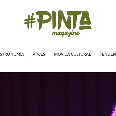
Pinta Magazin
El portal para tu tiempo libre
STRONOMÍA
VIAJES
MOVIDA CULTURAL
TENDEN