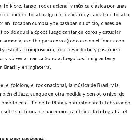
 folklore, tango, rock nacional y música clásica por unas
odo el mundo tocaba algo en la guitarra y cantaba o tocaba
 ahí tocaban cumbia y te pasaban su oficio, clases de
tico de aquella época luego cantar en coros y estudiar
ar armonía, escribir para coros (todo eso en el Temus con
d y estudiar composición, irme a Bariloche y pasarme al
o, y volver armar La Sonora, luego Los Inmigrantes y
 Brasil y en Inglaterra.
, el folclore, el rock nacional, la música de Brasil y la
bién el Jazz, aunque en otra medida y con otro nivel de
cómodo en el Río de La Plata y naturalmente fui abrazando
a sobre mi forma de hacer música el cine, la fotografía, el
ra a crear canciones?