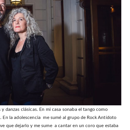
s y danzas clásicas. En mi casa sonaba el tango como
k. En la adolescencia me sumé al grupo de Rock Antídoto
uve que dejarlo y me sume a cantar en un coro que estaba