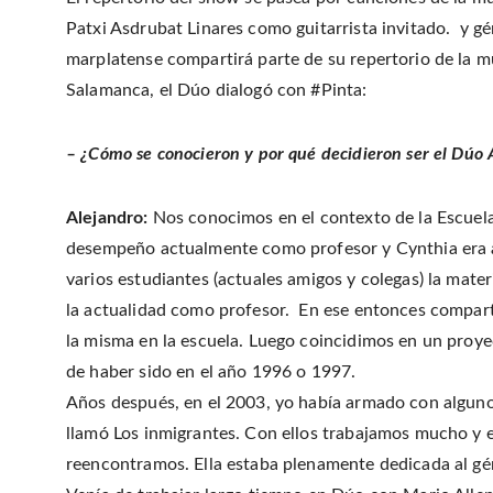
Patxi Asdrubat Linares como guitarrista invitado. y gén
marplatense compartirá parte de su repertorio de la m
Salamanca, el Dúo dialogó con #Pinta:
– ¿Cómo se conocieron y por qué decidieron ser el Dúo
Alejandro:
Nos conocimos en el contexto de la Escuela
desempeño actualmente como profesor y Cynthia era a
varios estudiantes (actuales amigos y colegas) la mat
la actualidad como profesor. En ese entonces compart
la misma en la escuela. Luego coincidimos en un proye
de haber sido en el año 1996 o 1997.
Años después, en el 2003, yo había armado con algun
llamó Los inmigrantes. Con ellos trabajamos mucho y 
reencontramos. Ella estaba plenamente dedicada al gén