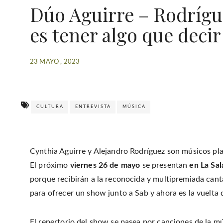
Dúo Aguirre – Rodrígu
es tener algo que decir
23 MAYO , 2023
CULTURA
ENTREVISTA
MÚSICA
Cynthia Aguirre y Alejandro Rodríguez son músicos plat
El próximo
viernes 26 de mayo
se presentan
en La Sa
porque recibirán a la reconocida y multipremiada can
para ofrecer un show junto a Sab y ahora es la vuelta 
El repertorio del show se pasea por canciones de la m