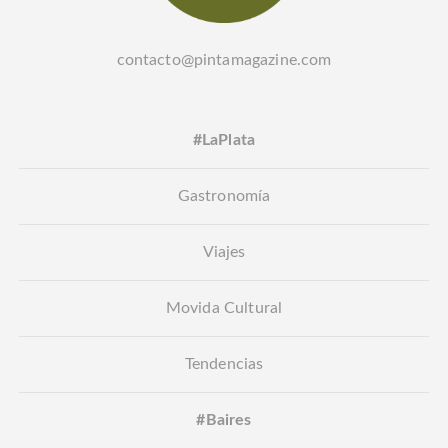
contacto@pintamagazine.com
#LaPlata
Gastronomía
Viajes
Movida Cultural
Tendencias
#Baires